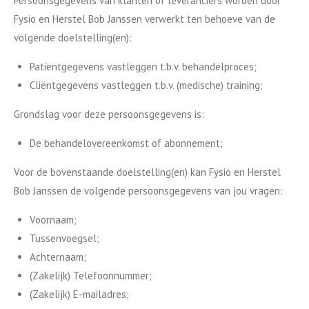
Persoonsgegevens van klanten of leveranciers worden door
Fysio en Herstel Bob Janssen verwerkt ten behoeve van de
volgende doelstelling(en):
Patiëntgegevens vastleggen t.b.v. behandelproces;
Cliëntgegevens vastleggen t.b.v. (medische) training;
Grondslag voor deze persoonsgegevens is:
De behandelovereenkomst of abonnement;
Voor de bovenstaande doelstelling(en) kan Fysio en Herstel
Bob Janssen de volgende persoonsgegevens van jou vragen:
Voornaam;
Tussenvoegsel;
Achternaam;
(Zakelijk) Telefoonnummer;
(Zakelijk) E-mailadres;