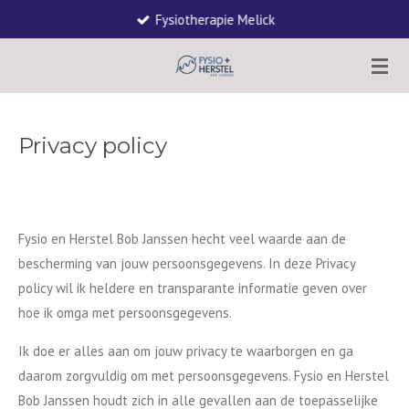
Fysiotherapie Melick
Ga
direct
naar
de
hoofdinhoud
Privacy policy
Fysio en Herstel Bob Janssen hecht veel waarde aan de
bescherming van jouw persoonsgegevens. In deze Privacy
policy wil ik heldere en transparante informatie geven over
hoe ik omga met persoonsgegevens.
Ik doe er alles aan om jouw privacy te waarborgen en ga
daarom zorgvuldig om met persoonsgegevens. Fysio en Herstel
Bob Janssen houdt zich in alle gevallen aan de toepasselijke